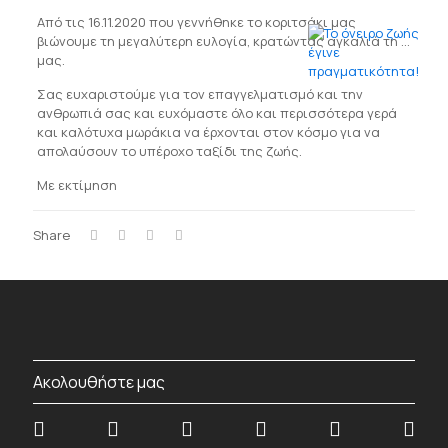
Από τις 16.11.2020 που γεννήθηκε το κοριτσάκι μας
βιώνουμε τη μεγαλύτερη ευλογία, κρατώντας αγκαλιά τη …
μας.
Σας ευχαριστούμε για τον επαγγελματισμό και την
ανθρωπιά σας και ευχόμαστε όλο και περισσότερα γερά
και καλότυχα μωράκια να έρχονται στον κόσμο για να
απολαύσουν το υπέροχο ταξίδι της ζωής.
Με εκτίμηση
Share
Ακολουθήστε μας