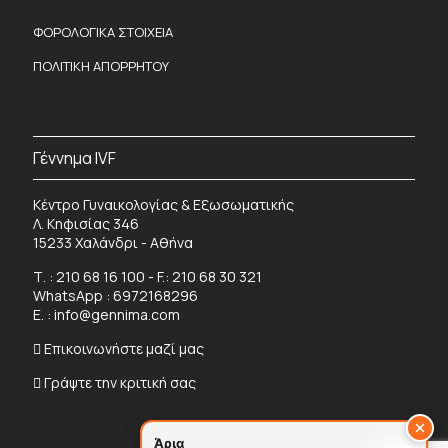
ΦΟΡΟΛΟΓΙΚΑ ΣΤΟΙΧΕΙΑ
ΠΟΛΙΤΙΚΗ ΑΠΟΡΡΗΤΟΥ
Γέννημα IVF
Κέντρο Γυναικολογίας & Εξωσωματικής
Λ. Κηφισίας 346
15233 Χαλάνδρι - Αθήνα
Τ. :
210 68 16 100
- F.: 210 68 30 321
WhatsApp :
6972168296
Ε. :
info@gennima.com
Επικοινωνήστε μαζί μας
Γράψτε την κριτική σας
Άρια