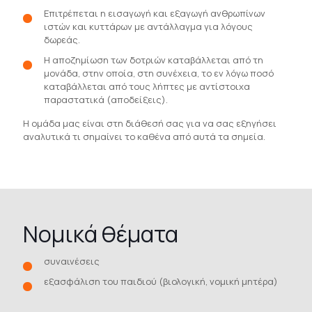
Επιτρέπεται η εισαγωγή και εξαγωγή ανθρωπίνων
ιστών και κυττάρων με αντάλλαγμα για λόγους
δωρεάς.
Η αποζημίωση των δοτριών καταβάλλεται από τη
μονάδα, στην οποία, στη συνέχεια, το εν λόγω ποσό
καταβάλλεται από τους λήπτες με αντίστοιχα
παραστατικά (αποδείξεις).
Η ομάδα μας είναι στη διάθεσή σας για να σας εξηγήσει
αναλυτικά τι σημαίνει το καθένα από αυτά τα σημεία.
Νομικά θέματα
συναινέσεις
εξασφάλιση του παιδιού (βιολογική, νομική μητέρα)