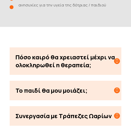
ανησυχίες για την υγεία της δότριας / παιδιού
Πόσο καιρό θα χρειαστεί μέχρι να
ολοκληρωθεί η θεραπεία;
Το παιδί θα μου μοιάζει;
Συνεργασία με Τράπεζες Ωαρίων