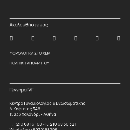
Ακολουθήστε μας
ΦΟΡΟΛΟΓΙΚΑ ΣΤΟΙΧΕΙΑ
ΠΟΛΙΤΙΚΗ ΑΠΟΡΡΗΤΟΥ
Γέννημα IVF
Κέντρο Γυναικολογίας & Εξωσωματικής
Λ. Κηφισίας 346
15233 Χαλάνδρι - Αθήνα
Τ. :
210 68 16 100
- F.: 210 68 30 321
WhatsApp :
6972168296