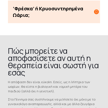
‘Φρέσκα’ ή Κρυοσυντηρημένα
Ωάρια;
Πώς μπορείτε να
αποφασίσετε αν αυτή η
θεραπεία είναι σωστή για
εσάς
Η απόφαση δεν είναι εύκολη. Εσείς, ως η λήπτρια των
ωαρίων, θα είστε η βιολογική και νομική μητέρα του
παιδιού (αλλά όχι η γενετική).
Στο Γέννημα σας συστήνουμε να μιλήσετε όχι μόνο με το
γυναικολόγο αναπαραγωγής, αλλά και με άλλα ζευγάρια