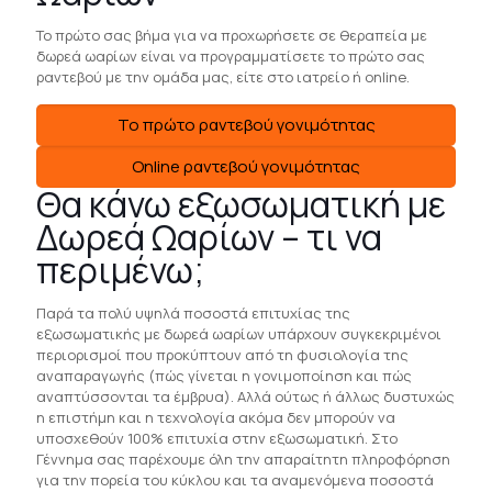
Το πρώτο σας βήμα για να προχωρήσετε σε θεραπεία με
δωρεά ωαρίων είναι να προγραμματίσετε το πρώτο σας
ραντεβού με την ομάδα μας, είτε στο ιατρείο ή online.
Το πρώτο ραντεβού γονιμότητας
Οnline ραντεβού γονιμότητας
Θα κάνω εξωσωματική με
Δωρεά Ωαρίων – τι να
περιμένω;
Παρά τα πολύ υψηλά ποσοστά επιτυχίας της
εξωσωματικής με δωρεά ωαρίων υπάρχουν συγκεκριμένοι
περιορισμοί που προκύπτουν από τη φυσιολογία της
αναπαραγωγής (πώς γίνεται η γονιμοποίηση και πώς
αναπτύσσονται τα έμβρυα). Αλλά ούτως ή άλλως δυστυχώς
η επιστήμη και η τεχνολογία ακόμα δεν μπορούν να
υποσχεθούν 100% επιτυχία στην εξωσωματική. Στο
Γέννημα σας παρέχουμε όλη την απαραίτητη πληροφόρηση
για την πορεία του κύκλου και τα αναμενόμενα ποσοστά