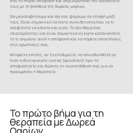
που το πήραν απόφαση και δημιούργησαν την οικογένειά
τους με τη βοήθεια της δωρεάς ωαρίων.
Θα μεσολαβήσουμε και θα σας φέρουμε σε επαφή μαζί
τους. Είναι σημαντικό να έχετε συνειδητοποιήσει το τι
σκέφτεστε να κάνετε και γιατί. Το όλο θέμα έχει
ιδιαιτερότητες και είναι σημαντικό να έχετε κατανοήσετε
το τι σημαίνει αυτή η απόφαση και να πάρετε απαντήσεις
στις ερωτήσεις σας.
Μπορείτε επίσης, αν το επιθυμείτε, να απευθυνθείτε σε
έναν ειδικό ψυχικής υγείας (ψυχολόγο) πριν το
αποφασίσετε και δώσετε τη συγκατάθεσή σας για να
προχωρήσει η θεραπεία.
Το πρώτο βήμα για τη
θεραπεία με Δωρεά
Ωαρίων