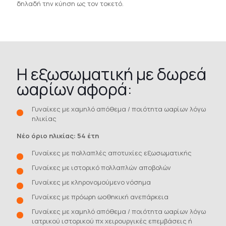
δηλαδή την κύηση ως τον τοκετό.
Η εξωσωματική με δωρεά
ωαρίων αφορά:
Γυναίκες με χαμηλό απόθεμα / ποιότητα ωαρίων λόγω
ηλικίας
Νέο όριο ηλικίας: 54 έτη
Γυναίκες με πολλαπλές αποτυχίες εξωσωματικής
Γυναίκες με ιστορικό πολλαπλών αποβολών
Γυναίκες με κληρονομούμενο νόσημα
Γυναίκες με πρόωρη ωοθηκική ανεπάρκεια
Γυναίκες με χαμηλό απόθεμα / ποιότητα ωαρίων λόγω
ιατρικού ιστορικού πχ χειρουργικές επεμβάσεις ή