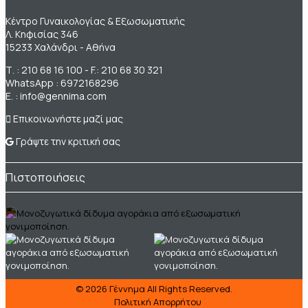
Κέντρο Γυναικολογίας & Εξωσωματικής
Λ. Κηφισίας 346
15233 Χαλάνδρι - Αθήνα
Τ. :
210 68 16 100
- F.: 210 68 30 321
WhatsApp :
6972168296
Ε. :
info@gennima.com
Επικοινωνήστε μαζί μας
Γράψτε την κριτική σας
Πιστοποιήσεις
© 2026
Γέννημα
All Rights Reserved.
Πολιτική Απορρήτου