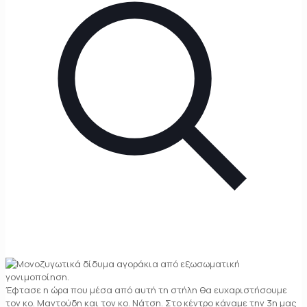
Έφτασε η ώρα που μέσα από αυτή τη στήλη θα ευχαριστήσουμε
τον κο. Μαντούδη και τον κο. Νάτση. Στο κέντρο κάναμε την 3η μας