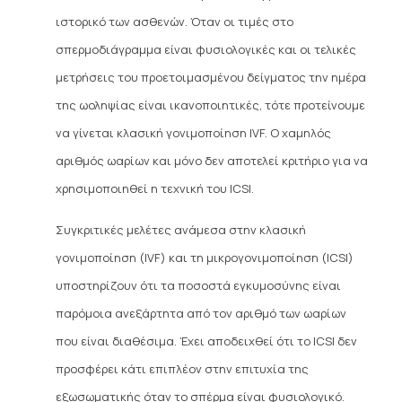
ιστορικό των ασθενών. Όταν οι τιμές στο
σπερμοδιάγραμμα είναι φυσιολογικές και οι τελικές
μετρήσεις του προετοιμασμένου δείγματος την ημέρα
της ωοληψίας είναι ικανοποιητικές, τότε προτείνουμε
να γίνεται κλασική γονιμοποίηση IVF. Ο χαμηλός
αριθμός ωαρίων και μόνο δεν αποτελεί κριτήριο για να
χρησιμοποιηθεί η τεχνική του ICSI.
Συγκριτικές μελέτες ανάμεσα στην κλασική
γονιμοποίηση (IVF) και τη μικρογονιμοποίηση (ICSI)
υποστηρίζουν ότι τα ποσοστά εγκυμοσύνης είναι
παρόμοια ανεξάρτητα από τον αριθμό των ωαρίων
που είναι διαθέσιμα. Έχει αποδειχθεί ότι το ICSI δεν
προσφέρει κάτι επιπλέον στην επιτυχία της
εξωσωματικής όταν το σπέρμα είναι φυσιολογικό.