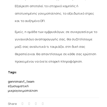
Εξαίρεση αποτελεί το ιστορικό χαμηλής ή
αποτυχημένης γονιμοποίησης, το οξειδωτικό στρες
και το αυξημένο DFI.
Εμείς, η ομάδα των εμβρυολόγων, σε συνεργασία με το
γυναικολόγο αναπαραγωγής σας, θα συζητήσουμε
μαζί σας αναλυτικά τι ταιριάζει στη δική σας
θεραπεία και θα απαντήσουμε σε κάθε σας ερώτηση
προκειμένου να έχετε επαρκή πληροφόρηση.
Tags:
gennimaivf_team
εξωσωματική
μικρογονιμοποίηση
Share