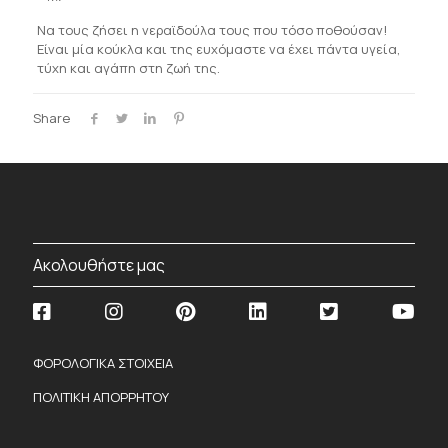
Να τους ζήσει η νεραϊδούλα τους που τόσο ποθούσαν!
Είναι μία κούκλα και της ευχόμαστε να έχει πάντα υγεία,
τύχη και αγάπη στη ζωή της.
Share
Ακολουθήστε μας
ΦΟΡΟΛΟΓΙΚΑ ΣΤΟΙΧΕΙΑ
ΠΟΛΙΤΙΚΗ ΑΠΟΡΡΗΤΟΥ