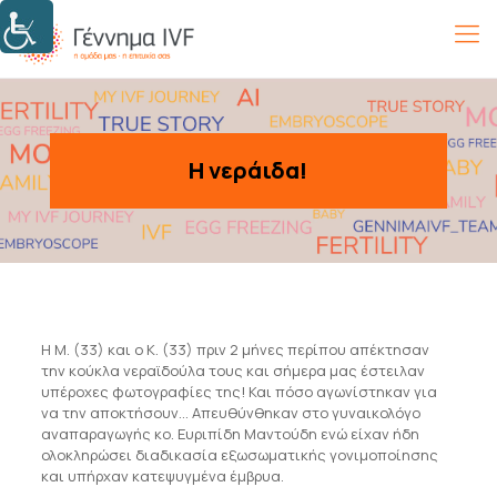
Η νεράιδα!
Η Μ. (33) και ο Κ. (33) πριν 2 μήνες περίπου απέκτησαν
την κούκλα νεραϊδούλα τους και σήμερα μας έστειλαν
υπέροχες φωτογραφίες της! Και πόσο αγωνίστηκαν για
να την αποκτήσουν… Απευθύνθηκαν στο γυναικολόγο
αναπαραγωγής κο. Ευριπίδη Μαντούδη ενώ είχαν ήδη
ολοκληρώσει διαδικασία εξωσωματικής γονιμοποίησης
και υπήρχαν κατεψυγμένα έμβρυα.