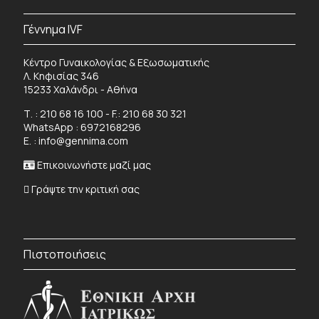
Γέννημα IVF
Κέντρο Γυναικολογίας & Εξωσωματικής
Λ. Κηφισίας 346
15233 Χαλάνδρι - Αθήνα
Τ. :
210 68 16 100
- F.: 210 68 30 321
WhatsApp :
6972168296
Ε. :
info@gennima.com
Επικοινωνήστε μαζί μας
Γράψτε την κριτική σας
Πιστοποιήσεις