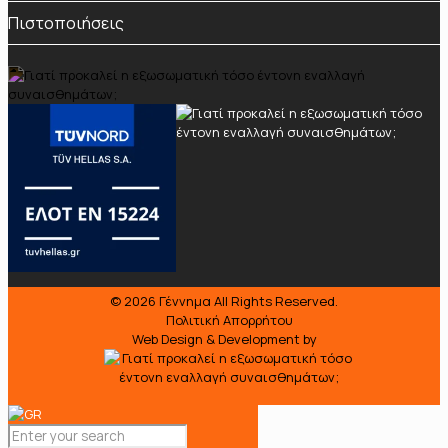
Πιστοποιήσεις
© 2026
Γέννημα
All Rights Reserved.
Πολιτική Απορρήτου
Web Design & Development by