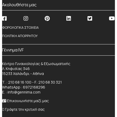
Ακολουθήστε μας
ΦΟΡΟΛΟΓΙΚΑ ΣΤΟΙΧΕΙΑ
ΠΟΛΙΤΙΚΗ ΑΠΟΡΡΗΤΟΥ
Γέννημα IVF
Κέντρο Γυναικολογίας & Εξωσωματικής
Λ. Κηφισίας 346
15233 Χαλάνδρι - Αθήνα
Τ. :
210 68 16 100
- F.: 210 68 30 321
WhatsApp :
6972168296
Ε. :
info@gennima.com
Επικοινωνήστε μαζί μας
Γράψτε την κριτική σας