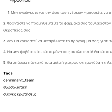
–
Χρυσηΐδα
1
. Μην αγχώνεστε για την ώρα των ενέσεων – μπορείτε να τ
2
. Φροντίστε να προμηθευτείτε τα φάρμακά σας τουλάχιστον μ
θεραπείας σας
3
. Δεν θα χρειαστεί να μεταβάλλετε το πρόγραμμά σας, γιατί
4
. Να μην φοβάστε ότι είστε μόνη σας σε όλο αυτό! Θα είστε
5
. Θα υπάρχει πάντα κάποια μαία ή γιατρός στη μονάδα ή τηλε
Tags:
gennimaivf_team
εξωσωματική
συχνές ερωτήσεις