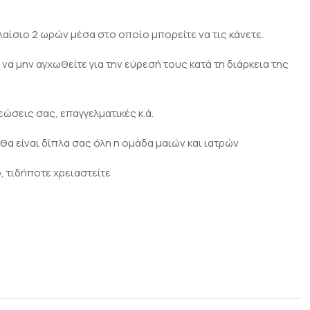
λαίσιο 2 ωρών μέσα στο οποίο μπορείτε να τις κάνετε.
α μην αγχωθείτε για την εύρεσή τους κατά τη διάρκεια της
ώσεις σας, επαγγελματικές κ.ά.
θα είναι δίπλα σας όλη η ομάδα μαιών και ιατρών
, τιδήποτε χρειαστείτε