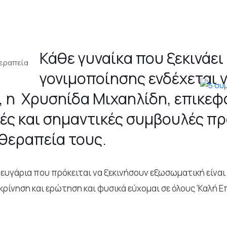
Κάθε γυναίκα που ξεκινάε
γονιμοποίησης ενδέχεται να
ώ, η Χρυσηίδα Μιχαηλίδη, επικε
ικές και σημαντικές συμβουλές πρ
 θεραπεία τους.
ευγάρια που πρόκειται να ξεκινήσουν εξωσωματική είναι 
ρίνηση και ερώτηση και φυσικά εύχομαι σε όλους ‘Καλή Επ