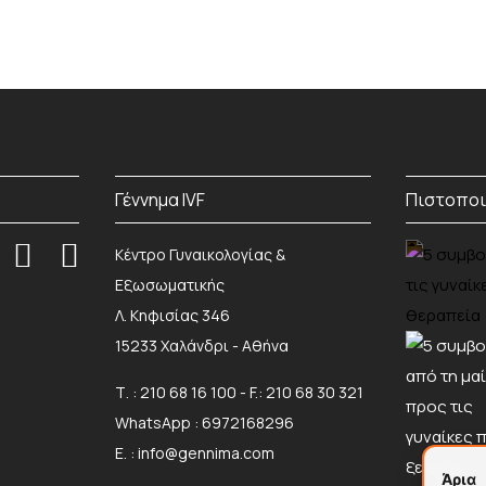
Γέννημα IVF
Πιστοποι
Κέντρο Γυναικολογίας &
Εξωσωματικής
Λ. Κηφισίας 346
15233 Χαλάνδρι - Αθήνα
Τ. :
210 68 16 100
- F.: 210 68 30 321
WhatsApp :
6972168296
Ε. :
info@gennima.com
Άρια