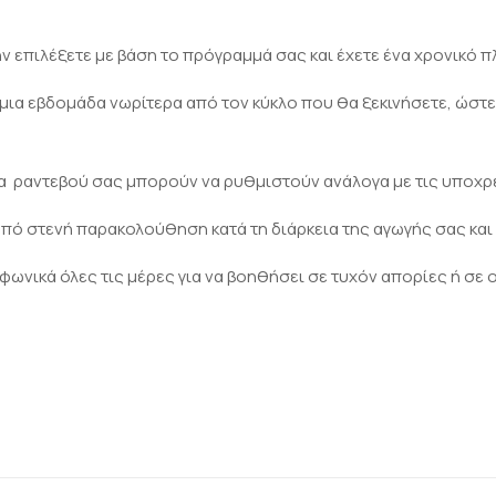
ην επιλέξετε με βάση το πρόγραμμά σας και έχετε ένα χρονικό π
ια εβδομάδα νωρίτερα από τον κύκλο που θα ξεκινήσετε, ώστε ν
 τα ραντεβού σας μπορούν να ρυθμιστούν ανάλογα με τις υποχρε
 υπό στενή παρακολούθηση κατά τη διάρκεια της αγωγής σας και 
φωνικά όλες τις μέρες για να βοηθήσει σε τυχόν απορίες ή σε ο